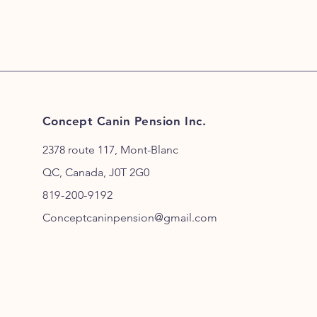
Concept Canin Pension Inc.
2378 route 117, Mont-Blanc
QC, Canada, J0T 2G0
819-200-9192
Conceptcaninpension@gmail.com