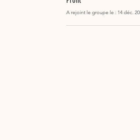
Profil
A rejoint le groupe le : 14 déc. 2