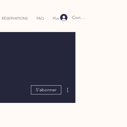
Connexion
RÉSERVATIONS
FAQ
Plus
Plus d'actions
S'abonner