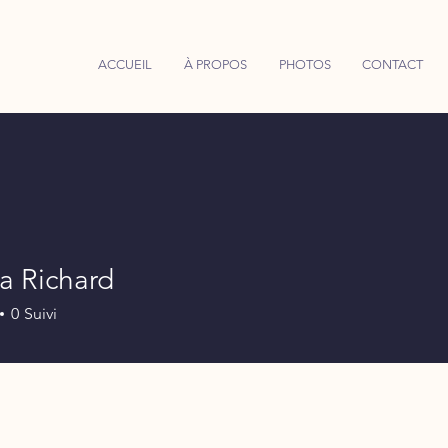
ACCUEIL
À PROPOS
PHOTOS
CONTACT
na Richard
0
Suivi