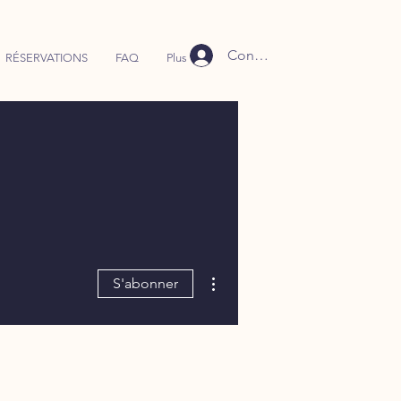
Connexion
RÉSERVATIONS
FAQ
Plus
Plus d'actions
S'abonner