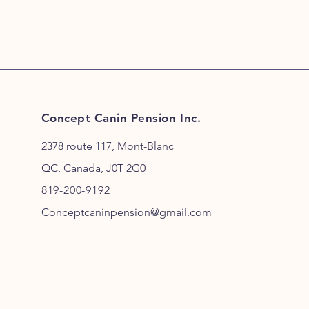
Concept Canin Pension Inc.
2378 route 117, Mont-Blanc
QC, Canada, J0T 2G0
819-200-9192
Conceptcaninpension@gmail.com