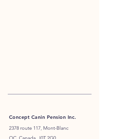
Concept Canin Pension Inc.
2378 route 117, Mont-Blanc
QC, Canada, J0T 2G0