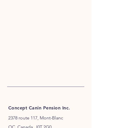
Concept Canin Pension Inc.
2378 route 117, Mont-Blanc
QC, Canada, J0T 2G0