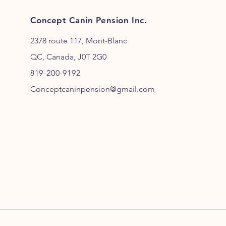
Concept Canin Pension Inc.
2378 route 117, Mont-Blanc
QC, Canada, J0T 2G0
819-200-9192
Conceptcaninpension@gmail.com