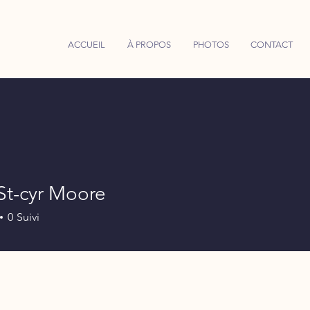
ACCUEIL
À PROPOS
PHOTOS
CONTACT
St-cyr Moore
0
Suivi