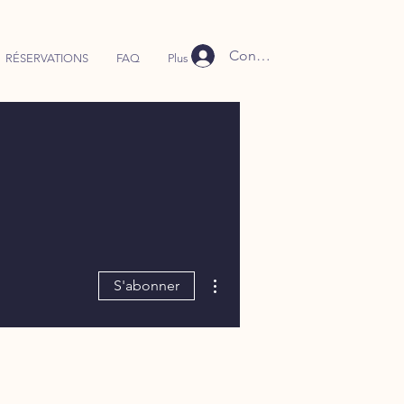
Connexion
RÉSERVATIONS
FAQ
Plus
Plus d'actions
S'abonner