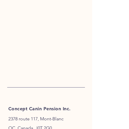
Concept Canin Pension Inc.
2378 route 117, Mont-Blanc
QC, Canada, J0T 2G0