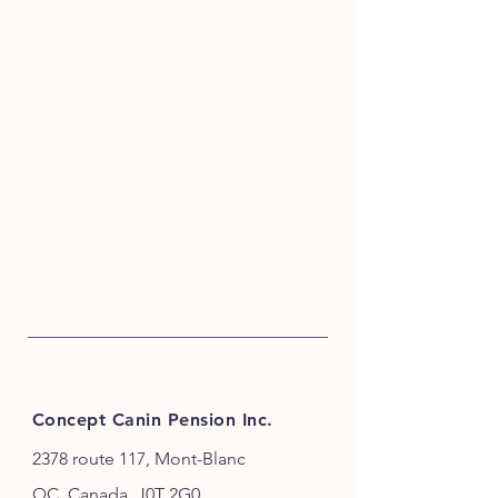
Concept Canin Pension Inc.
2378 route 117, Mont-Blanc
QC, Canada, J0T 2G0