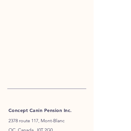
Concept Canin Pension Inc.
2378 route 117, Mont-Blanc
QC, Canada, J0T 2G0