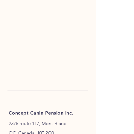
Concept Canin Pension Inc.
2378 route 117, Mont-Blanc
QC, Canada, J0T 2G0