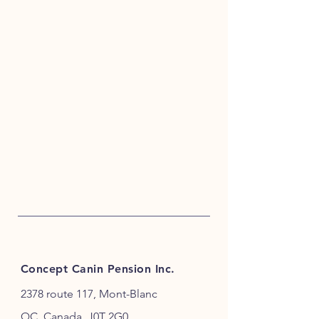
Concept Canin Pension Inc.
2378 route 117, Mont-Blanc
QC, Canada, J0T 2G0