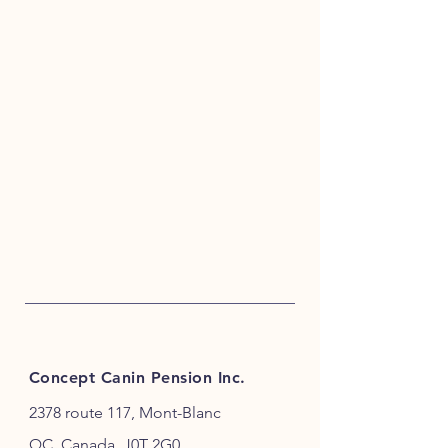
Concept Canin Pension Inc.
2378 route 117, Mont-Blanc
QC, Canada, J0T 2G0