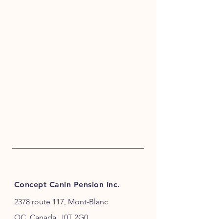
Concept Canin Pension Inc.
2378 route 117, Mont-Blanc
QC, Canada, J0T 2G0