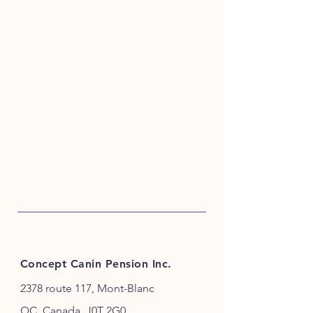
Concept Canin Pension Inc.
2378 route 117, Mont-Blanc
QC, Canada, J0T 2G0